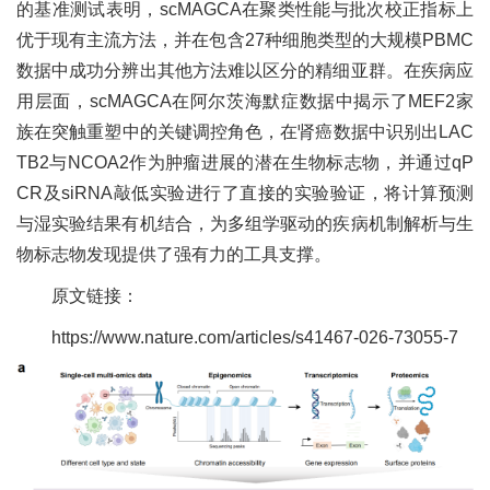
的基准测试表明，scMAGCA在聚类性能与批次校正指标上
优于现有主流方法，并在包含27种细胞类型的大规模PBMC
数据中成功分辨出其他方法难以区分的精细亚群。在疾病应
用层面，scMAGCA在阿尔茨海默症数据中揭示了MEF2家
族在突触重塑中的关键调控角色，在肾癌数据中识别出LAC
TB2与NCOA2作为肿瘤进展的潜在生物标志物，并通过qP
CR及siRNA敲低实验进行了直接的实验验证，将计算预测
与湿实验结果有机结合，为多组学驱动的疾病机制解析与生
物标志物发现提供了强有力的工具支撑。
原文链接：
https://www.nature.com/articles/s41467-026-73055-7