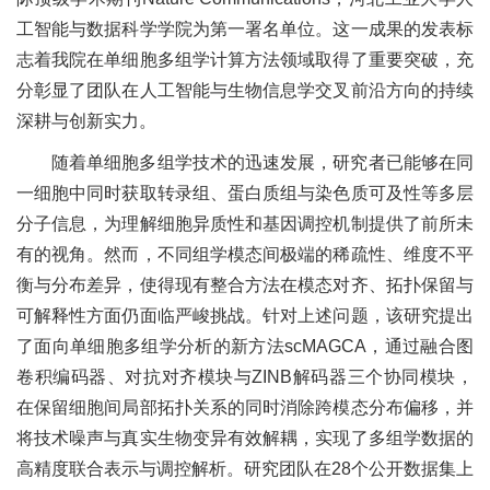
工智能与数据科学学院为第一署名单位。这一成果的发表标
志着我院在单细胞多组学计算方法领域取得了重要突破，充
分彰显了团队在人工智能与生物信息学交叉前沿方向的持续
深耕与创新实力。
随着单细胞多组学技术的迅速发展，研究者已能够在同
一细胞中同时获取转录组、蛋白质组与染色质可及性等多层
分子信息，为理解细胞异质性和基因调控机制提供了前所未
有的视角。然而，不同组学模态间极端的稀疏性、维度不平
衡与分布差异，使得现有整合方法在模态对齐、拓扑保留与
可解释性方面仍面临严峻挑战。针对上述问题，该研究提出
了面向单细胞多组学分析的新方法scMAGCA，通过融合图
卷积编码器、对抗对齐模块与ZINB解码器三个协同模块，
在保留细胞间局部拓扑关系的同时消除跨模态分布偏移，并
将技术噪声与真实生物变异有效解耦，实现了多组学数据的
高精度联合表示与调控解析。研究团队在28个公开数据集上