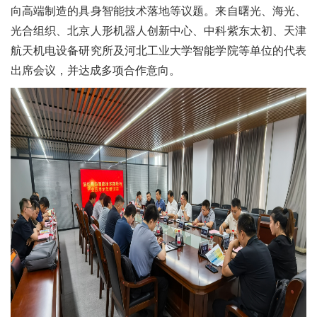
向高端制造的具身智能技术落地等议题。来自曙光、海光、
光合组织、北京人形机器人创新中心、中科紫东太初、天津
航天机电设备研究所及河北工业大学智能学院等单位的代表
出席会议，并达成多项合作意向。