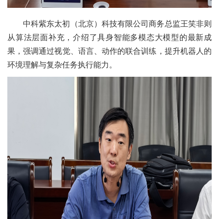
中科紫东太初（北京）科技有限公司商务总监王笑非则
从算法层面补充，介绍了具身智能多模态大模型的最新成
果，强调通过视觉、语言、动作的联合训练，提升机器人的
环境理解与复杂任务执行能力。