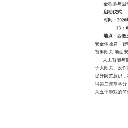
全程参与启
启动仪式
时间：2026
13：
地点：西教三
安全体验篇：智
智趣闯关·地面
人工智能与
子大闯关、反诈
提升防范意识，
得第二课堂学分
为五个游戏的简