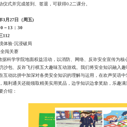
动仪式并完成签到、签退，可获得0.2二课分。
年3月27日（周五)
00－13：30
112
境体验·沉浸破局
安全闯关赛
数据科学学院地面权益活动，以消防、网络、反诈安全宣传为核
扔沙包、反诈飞行棋五大趣味互动游戏。我们将安全知识融入趣
在互动比拼中加深对各类安全知识的理解与运用，在欢声笑语中
，顺利通关还能领取精美实用奖品，边学知识边拿奖励，乐趣满
要介绍：