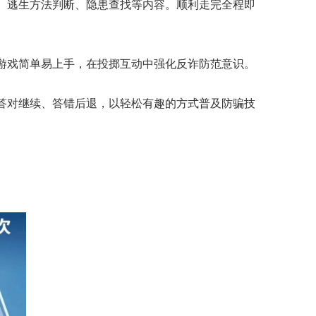
、逃生方法判断、隐患查找等内容。顺利走完全程即
游戏简单易上手，在投掷互动中强化反诈防范意识。
答对继续、答错后退，以轻松有趣的方式普及防骗技