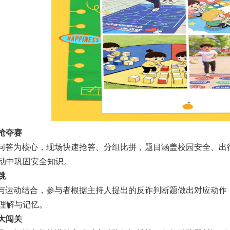
识抢夺赛
问答为核心，现场快速抢答、分组比拼，题目涵盖校园安全、出
动中巩固安全知识。
跳
与运动结合，参与者根据主持人提出的反诈判断题做出对应动作
理解与记忆。
子大闯关