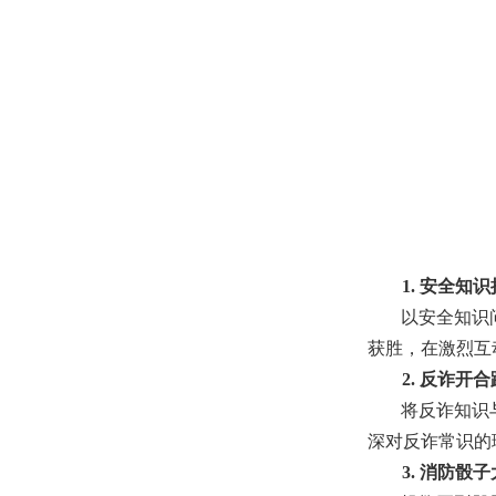
1. 安全知
以安全知识
获胜，在激烈互
2. 反诈开合
将反诈知识
深对反诈常识的
3. 消防骰