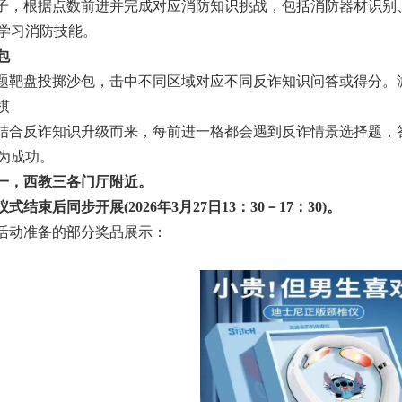
子，根据点数前进并完成对应消防知识挑战，包括消防器材识别
学习消防技能。
包
题靶盘投掷沙包，击中不同区域对应不同反诈知识问答或得分。
棋
结合反诈知识升级而来，每前进一格都会遇到反诈情景选择题，
为成功。
一，西教三各门厅附近。
式结束后同步开展(2026年3月27日13：30－17：30)。
活动准备的部分奖品展示：