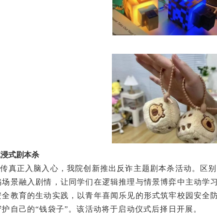
沉浸式剧本杀
宣传真正入脑入心，我院创新推出反诈主题剧本杀活动。区别
骗场景融入剧情，让同学们在逻辑推理与情景博弈中主动学
安全教育的生动实践，以青年喜闻乐见的形式筑牢校园安全防
守护自己的“钱袋子”。该活动将于启动仪式后择日开展。