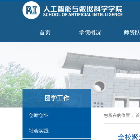
首页
学院概况
师资
团学工作
创新创业
您所在的位置：
首
社会实践
全校聚