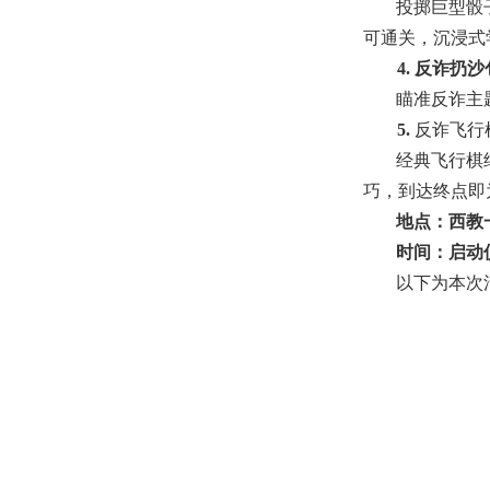
投掷巨型骰
可通关，沉浸式
4. 反诈扔沙
瞄准反诈主
5.
反诈飞行
经典飞行棋
巧，到达终点即
地点：西教
时间：启动仪
以下为本次