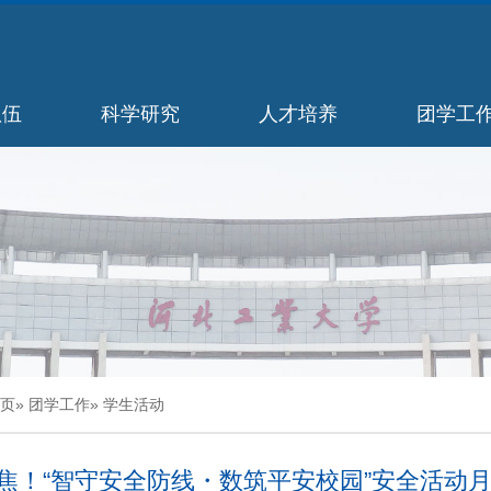
队伍
科学研究
人才培养
团学工
页
»
团学工作
» 学生活动
焦！“智守安全防线・数筑平安校园”安全活动