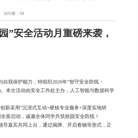
访问量：
54
园”安全活动月重磅来袭，
自我保护能力，特组织2026年“智守安全防线・
安全活动月系列活动。本次活动由安全工作处主办，人工智能与数据科学
，创新采用“沉浸式互动+硬核专业服务+深度实地研
周全面启动，诚邀全体同学共筑校园安全防线！
领导嘉宾共同上台，通过揭牌、开启卷轴等形式，正