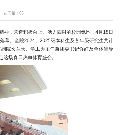
访问量：
63
精神，营造积极向上、活力四射的校园氛围，4月18日
满落幕。全院2024、2025级本科生及各年级研究生共计
兼副院长兰天、学工办主任兼团委书记许红及全体辅导
赴这场春日热血体育盛会。