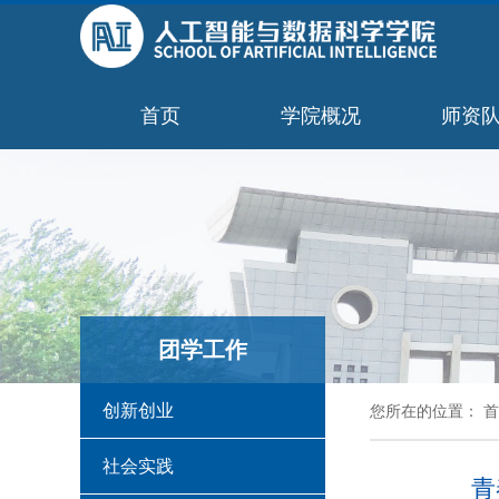
首页
学院概况
师资
团学工作
创新创业
您所在的位置：
首
社会实践
青