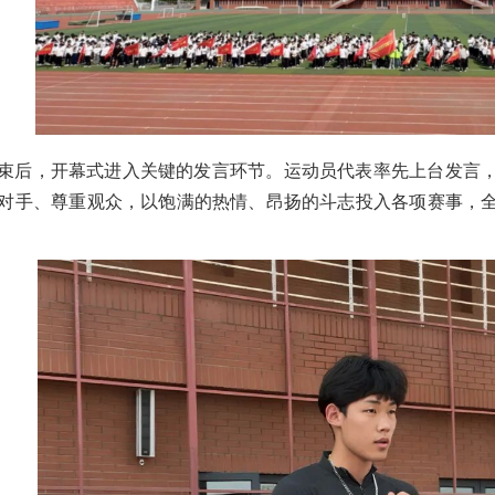
束后，开幕式进入关键的发言环节。运动员代表率先上台发言
对手、尊重观众，以饱满的热情、昂扬的斗志投入各项赛事，