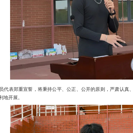
员代表郑重宣誓，将秉持公平、公正、公开的原则，严肃认真
利地开展。