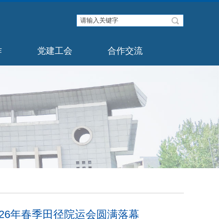
作
党建工会
合作交流
26年春季田径院运会圆满落幕