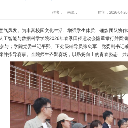
作者：
来源：
时间：2026-04-26
意气风发。为丰富校园文化生活、增强学生体质、锤炼团队协作
:30，人工智能与数据科学学院2026年春季田径运动会隆重举行并圆
员参与；学院党委书记平熙、正处级辅导员张剑军、党委副书记
席并指导赛事。全院师生齐聚赛场，以昂扬向上的青春姿态，共