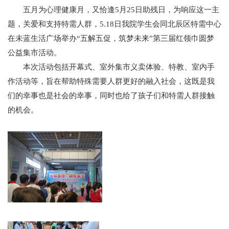
五月为心理健康月，又恰逢5月25日助残日，为响应这一主
题，关爱和支持特需人群，5.18日我院学生会同北辰区特需中心
在未蓝生活广场举办“五解五促，筑梦未来”第三届红领巾圆梦
公益集市活动。
本次活动包括开幕式、室外集市义卖体验、特教、室内手
作活动等，旨在帮助特殊需要人群更好的融入社会，这既是我
们的幸事也是社会的幸事，同时也给了孩子们和特需人群接触
的机会。