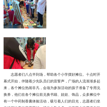
志愿者们八点半到场，帮助各个小学摆好摊位。十点时开
幕式开始，伴随着少先队员们的宣誓声，广场的人流渐渐多起
来，各个摊位热闹非凡，会场为参加活动的孩子准备了专用兑
换券，他们在各个摊位前兑换书籍、娃娃、饰品，众多摊位中
有一个中药制香囊体验活动，吸引着人们的目光，志愿者们坐