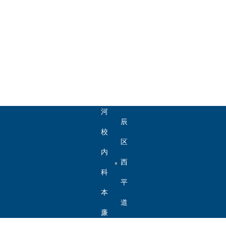
地
址：
天
津
市
北
河
辰
北
校
区
工
内
内
西
业
办
部
科
平
大
公
办
研
本
道
学
系
公
院
科
廉
5340