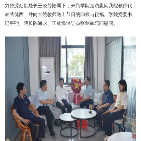
力资源处副处长王晓芳陪同下，来到学院走访慰问我院教师代
表武优西，并向全院教师送上节日的问候与祝福。学院党委书
记平熙、院长陈海永、正处级辅导员张剑军陪同慰问。